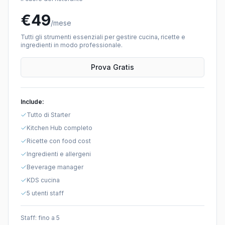
€
49
/mese
Tutti gli strumenti essenziali per gestire cucina, ricette e
ingredienti in modo professionale.
Prova Gratis
Include:
Tutto di Starter
Kitchen Hub completo
Ricette con food cost
Ingredienti e allergeni
Beverage manager
KDS cucina
5 utenti staff
Staff:
fino a 5