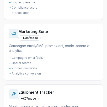
Log temperature
Compliance score
Storico audit
Marketing Suite
+€34/mese
Campagne email/SMS, promozioni, codici sconto e
analytics.
Campagne email/SMS
Codici sconto
Promozioni mirate
Analytics conversioni
Equipment Tracker
+€7/mese
Monitoraggio attrezzature con manutenzioni