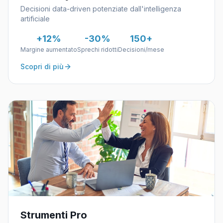
Decisioni data-driven potenziate dall'intelligenza
artificiale
+12%
-30%
150+
Margine aumentato
Sprechi ridotti
Decisioni/mese
Scopri di più
Strumenti Pro