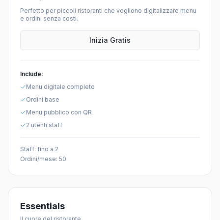
Perfetto per piccoli ristoranti che vogliono digitalizzare menu
e ordini senza costi.
Inizia Gratis
Include:
Menu digitale completo
Ordini base
Menu pubblico con QR
2 utenti staff
Staff:
fino a 2
Ordini/mese:
50
Essentials
Il cuore del ristorante