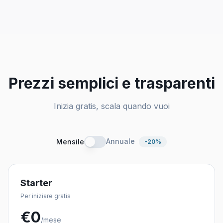
Prezzi semplici e trasparenti
Inizia gratis, scala quando vuoi
Annuale
Mensile
-20%
Starter
Per iniziare gratis
€
0
/mese