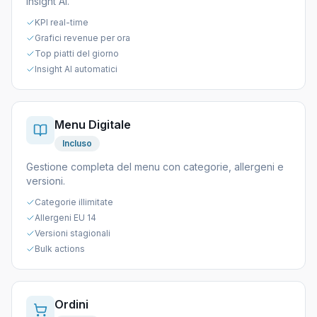
insight AI.
KPI real-time
Grafici revenue per ora
Top piatti del giorno
Insight AI automatici
Menu Digitale
Incluso
Gestione completa del menu con categorie, allergeni e
versioni.
Categorie illimitate
Allergeni EU 14
Versioni stagionali
Bulk actions
Ordini