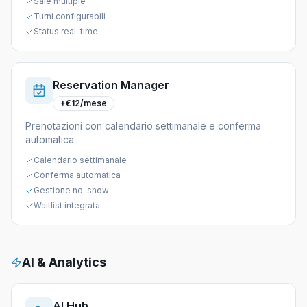
Sale multiple
Turni configurabili
Status real-time
Reservation Manager
+€12/mese
Prenotazioni con calendario settimanale e conferma
automatica.
Calendario settimanale
Conferma automatica
Gestione no-show
Waitlist integrata
AI & Analytics
AI Hub