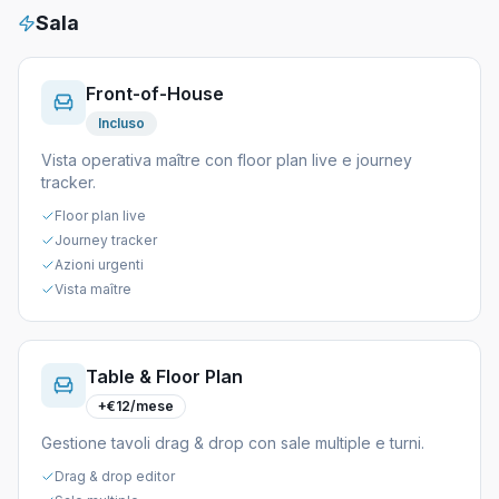
Sala
Front-of-House
Incluso
Vista operativa maître con floor plan live e journey
tracker.
Floor plan live
Journey tracker
Azioni urgenti
Vista maître
Table & Floor Plan
+€12/mese
Gestione tavoli drag & drop con sale multiple e turni.
Drag & drop editor