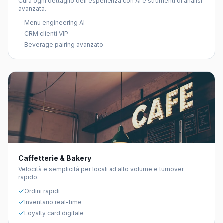
Cura ogni dettaglio dell'esperienza con AI e strumenti di analisi
avanzata.
Menu engineering AI
CRM clienti VIP
Beverage pairing avanzato
Caffetterie & Bakery
Velocità e semplicità per locali ad alto volume e turnover
rapido.
Ordini rapidi
Inventario real-time
Loyalty card digitale