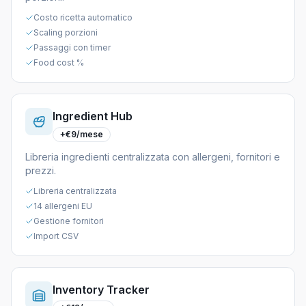
Costo ricetta automatico
Scaling porzioni
Passaggi con timer
Food cost %
Ingredient Hub
+€9/mese
Libreria ingredienti centralizzata con allergeni, fornitori e
prezzi.
Libreria centralizzata
14 allergeni EU
Gestione fornitori
Import CSV
Inventory Tracker